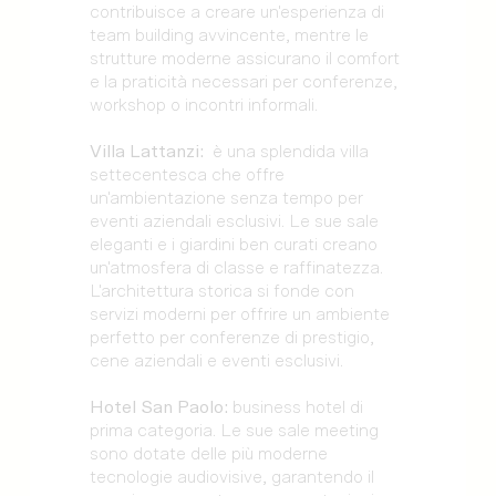
contribuisce a creare un'esperienza di
team building avvincente, mentre le
strutture moderne assicurano il comfort
e la praticità necessari per conferenze,
workshop o incontri informali.
Villa Lattanzi:
è una splendida villa
settecentesca che offre
un'ambientazione senza tempo per
eventi aziendali esclusivi. Le sue sale
eleganti e i giardini ben curati creano
un'atmosfera di classe e raffinatezza.
L'architettura storica si fonde con
servizi moderni per offrire un ambiente
perfetto per conferenze di prestigio,
cene aziendali e eventi esclusivi.
Hotel San Paolo:
business hotel di
prima categoria. Le sue sale meeting
sono dotate delle più moderne
tecnologie audiovisive, garantendo il